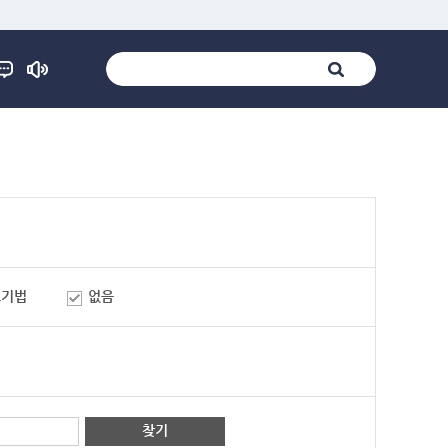
표기법
없음
찾기