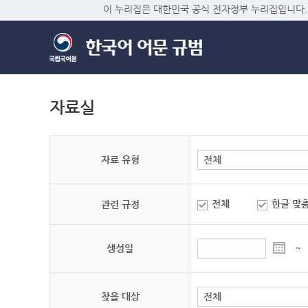
이 누리집은 대한민국 공식 전자정부 누리집입니다.
자료실
자료 유형
전체
한글 맞
관련 규정
생성일
~
찾을 대상