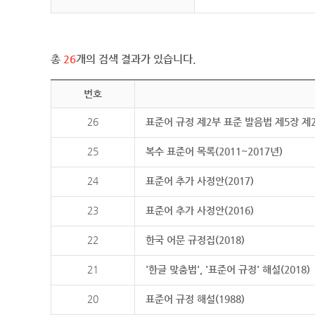
총
26
개의 검색 결과가 있습니다.
번호
26
표준어 규정 제2부 표준 발음법 제5장 제
25
복수 표준어 목록(2011~2017년)
24
표준어 추가 사정안(2017)
23
표준어 추가 사정안(2016)
22
한국 어문 규정집(2018)
21
'한글 맞춤법', '표준어 규정' 해설(2018)
20
표준어 규정 해설(1988)