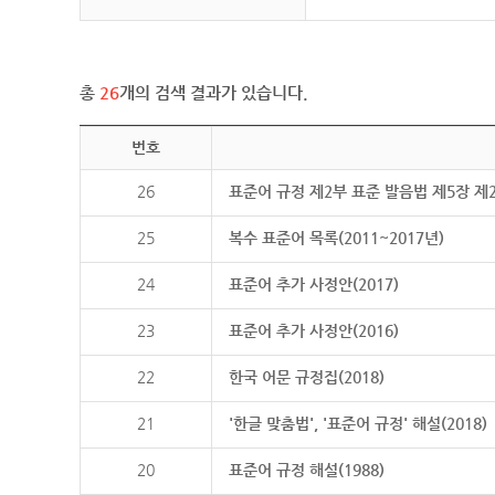
총
26
개의 검색 결과가 있습니다.
번호
26
표준어 규정 제2부 표준 발음법 제5장 제
25
복수 표준어 목록(2011~2017년)
24
표준어 추가 사정안(2017)
23
표준어 추가 사정안(2016)
22
한국 어문 규정집(2018)
21
'한글 맞춤법', '표준어 규정' 해설(2018)
20
표준어 규정 해설(1988)