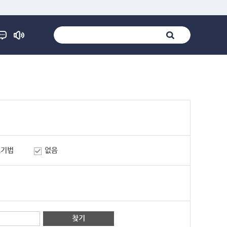
표기법
없음
찾기