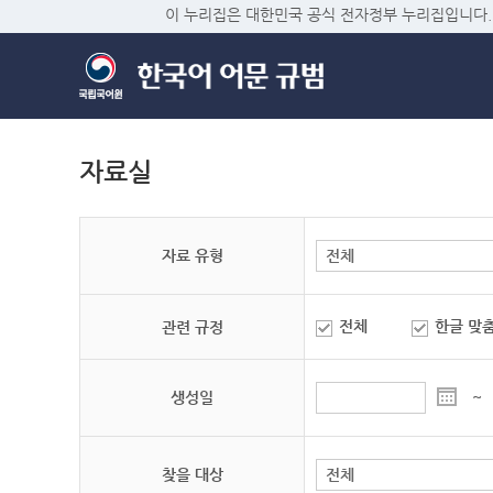
이 누리집은 대한민국 공식 전자정부 누리집입니다.
자료실
자료 유형
전체
한글 맞
관련 규정
생성일
~
찾을 대상