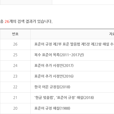
총
26
개의 검색 결과가 있습니다.
번호
자
26
표준어 규정 제2부 표준 발음법 제5장 제22항 해설 
25
복수 표준어 목록(2011~2017년)
24
표준어 추가 사정안(2017)
23
표준어 추가 사정안(2016)
22
한국 어문 규정집(2018)
21
'한글 맞춤법', '표준어 규정' 해설(2018)
20
표준어 규정 해설(1988)