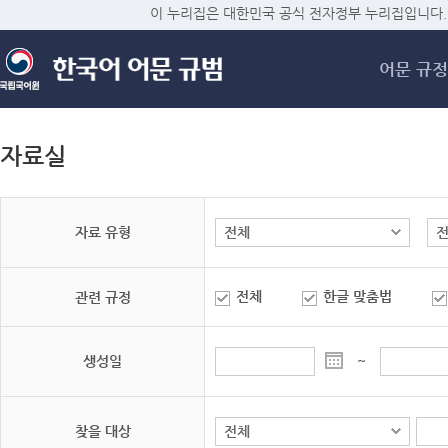
메
이 누리집은 대한민국 공식 전자정부 누리집입니다.
어문 규정
자료실
자료 유형
전체
한글 맞춤법
관련 규정
생성일
~
찾을 대상