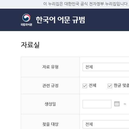
이 누리집은 대한민국 공식 전자정부 누리집입니다.
자료실
자료 유형
전체
한글 맞
관련 규정
생성일
~
찾을 대상