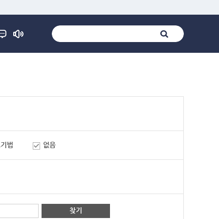
표기법
없음
찾기