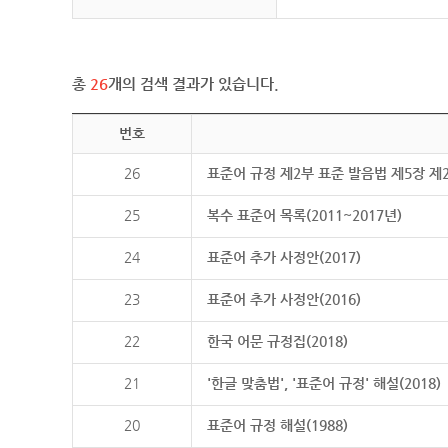
총
26
개의 검색 결과가 있습니다.
번호
26
표준어 규정 제2부 표준 발음법 제5장 제
25
복수 표준어 목록(2011~2017년)
24
표준어 추가 사정안(2017)
23
표준어 추가 사정안(2016)
22
한국 어문 규정집(2018)
21
'한글 맞춤법', '표준어 규정' 해설(2018)
20
표준어 규정 해설(1988)