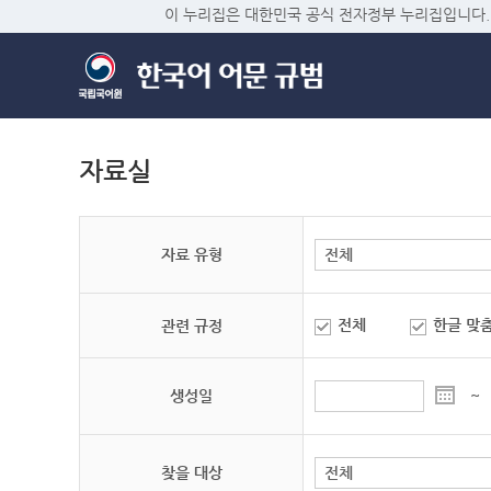
이 누리집은 대한민국 공식 전자정부 누리집입니다.
자료실
자료 유형
전체
한글 맞
관련 규정
생성일
~
찾을 대상