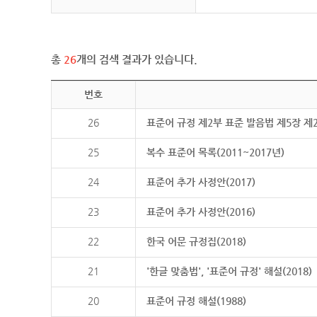
총
26
개의 검색 결과가 있습니다.
번호
26
표준어 규정 제2부 표준 발음법 제5장 제
25
복수 표준어 목록(2011~2017년)
24
표준어 추가 사정안(2017)
23
표준어 추가 사정안(2016)
22
한국 어문 규정집(2018)
21
'한글 맞춤법', '표준어 규정' 해설(2018)
20
표준어 규정 해설(1988)