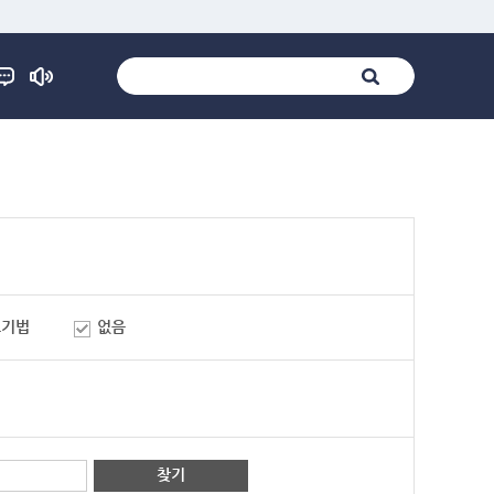
표기법
없음
찾기