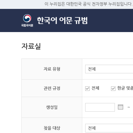
이 누리집은 대한민국 공식 전자정부 누리집입니다.
자료실
자료 유형
전체
한글 맞
관련 규정
생성일
~
찾을 대상