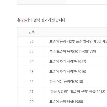
총
26
개의 검색 결과가 있습니다.
번호
26
표준어 규정 제2부 표준 발음법 제5장 제
25
복수 표준어 목록(2011~2017년)
24
표준어 추가 사정안(2017)
23
표준어 추가 사정안(2016)
22
한국 어문 규정집(2018)
21
'한글 맞춤법', '표준어 규정' 해설(2018)
20
표준어 규정 해설(1988)