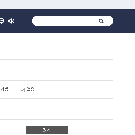
표기법
없음
찾기