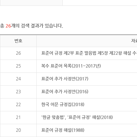
총
26
개의 검색 결과가 있습니다.
번호
자
26
표준어 규정 제2부 표준 발음법 제5장 제22항 해설 
25
복수 표준어 목록(2011~2017년)
24
표준어 추가 사정안(2017)
23
표준어 추가 사정안(2016)
22
한국 어문 규정집(2018)
21
'한글 맞춤법', '표준어 규정' 해설(2018)
20
표준어 규정 해설(1988)