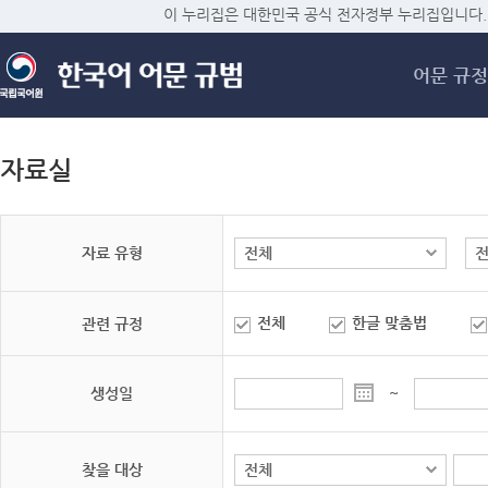
메
이 누리집은 대한민국 공식 전자정부 누리집입니다.
어문 규정
자료실
자료 유형
전체
한글 맞춤법
관련 규정
생성일
~
찾을 대상