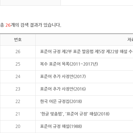
총
26
개의 검색 결과가 있습니다.
번호
자
26
표준어 규정 제2부 표준 발음법 제5장 제22항 해설 
25
복수 표준어 목록(2011~2017년)
24
표준어 추가 사정안(2017)
23
표준어 추가 사정안(2016)
22
한국 어문 규정집(2018)
21
'한글 맞춤법', '표준어 규정' 해설(2018)
20
표준어 규정 해설(1988)