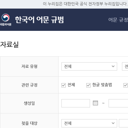
메
이 누리집은 대한민국 공식 전자정부 누리집입니다.
어문 규정
자료실
자료 유형
전체
한글 맞춤법
관련 규정
생성일
~
찾을 대상