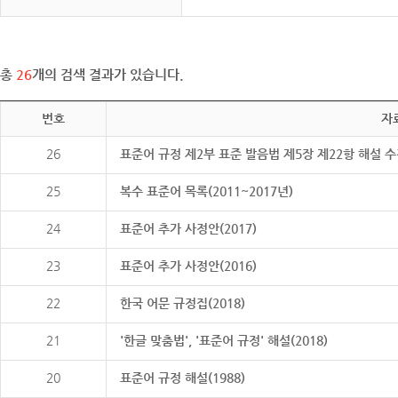
총
26
개의 검색 결과가 있습니다.
번호
자
26
표준어 규정 제2부 표준 발음법 제5장 제22항 해설 
25
복수 표준어 목록(2011~2017년)
24
표준어 추가 사정안(2017)
23
표준어 추가 사정안(2016)
22
한국 어문 규정집(2018)
21
'한글 맞춤법', '표준어 규정' 해설(2018)
20
표준어 규정 해설(1988)