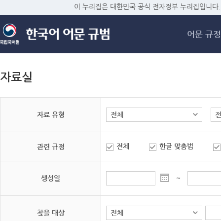
메
이 누리집은 대한민국 공식 전자정부 누리집입니다.
어문 규정
자료실
자료 유형
전체
한글 맞춤법
관련 규정
생성일
~
찾을 대상