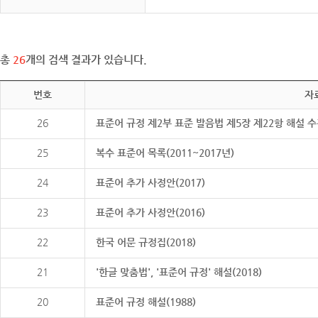
총
26
개의 검색 결과가 있습니다.
번호
자
26
표준어 규정 제2부 표준 발음법 제5장 제22항 해설 
25
복수 표준어 목록(2011~2017년)
24
표준어 추가 사정안(2017)
23
표준어 추가 사정안(2016)
22
한국 어문 규정집(2018)
21
'한글 맞춤법', '표준어 규정' 해설(2018)
20
표준어 규정 해설(1988)