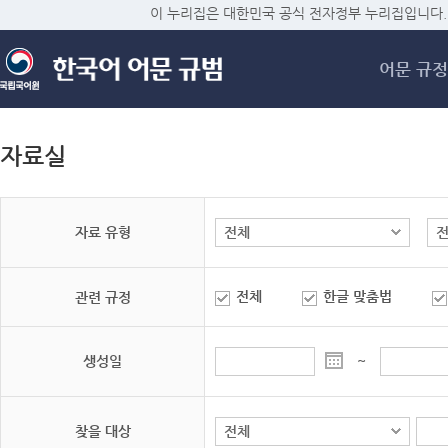
메
이 누리집은 대한민국 공식 전자정부 누리집입니다.
어문 규정
자료실
자료 유형
전체
한글 맞춤법
관련 규정
생성일
~
찾을 대상