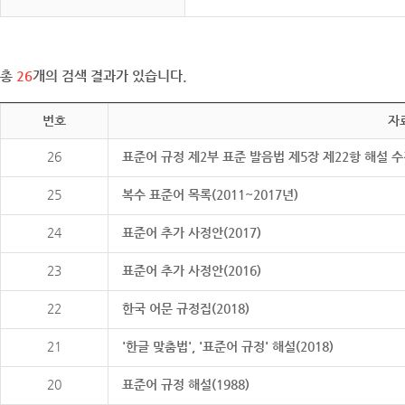
총
26
개의 검색 결과가 있습니다.
번호
자
26
표준어 규정 제2부 표준 발음법 제5장 제22항 해설 
25
복수 표준어 목록(2011~2017년)
24
표준어 추가 사정안(2017)
23
표준어 추가 사정안(2016)
22
한국 어문 규정집(2018)
21
'한글 맞춤법', '표준어 규정' 해설(2018)
20
표준어 규정 해설(1988)