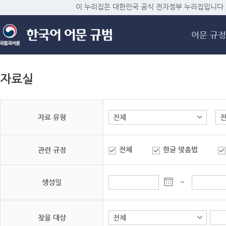
메
이 누리집은 대한민국 공식 전자정부 누리집입니다.
어문 규정
자료실
자료 유형
전체
한글 맞춤법
관련 규정
생성일
~
찾을 대상