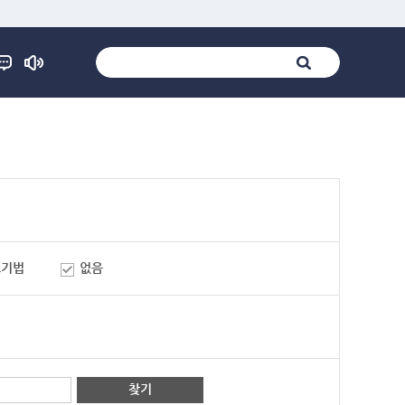
표기법
없음
찾기