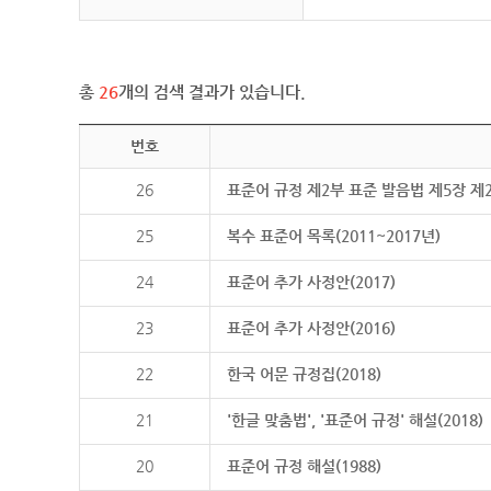
총
26
개의 검색 결과가 있습니다.
번호
26
표준어 규정 제2부 표준 발음법 제5장 제
25
복수 표준어 목록(2011~2017년)
24
표준어 추가 사정안(2017)
23
표준어 추가 사정안(2016)
22
한국 어문 규정집(2018)
21
'한글 맞춤법', '표준어 규정' 해설(2018)
20
표준어 규정 해설(1988)