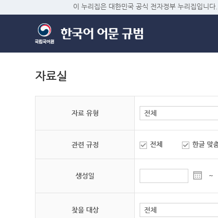
이 누리집은 대한민국 공식 전자정부 누리집입니다.
자료실
자료 유형
전체
한글 맞
관련 규정
생성일
~
찾을 대상