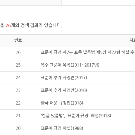
총
26
개의 검색 결과가 있습니다.
번호
자
26
표준어 규정 제2부 표준 발음법 제5장 제22항 해설 
25
복수 표준어 목록(2011~2017년)
24
표준어 추가 사정안(2017)
23
표준어 추가 사정안(2016)
22
한국 어문 규정집(2018)
21
'한글 맞춤법', '표준어 규정' 해설(2018)
20
표준어 규정 해설(1988)