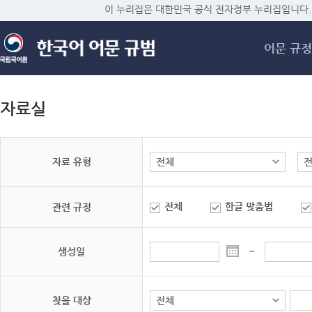
메
이 누리집은 대한민국 공식 전자정부 누리집입니다.
어문 규정
자료실
자료 유형
전체
한글 맞춤법
관련 규정
생성일
~
찾을 대상