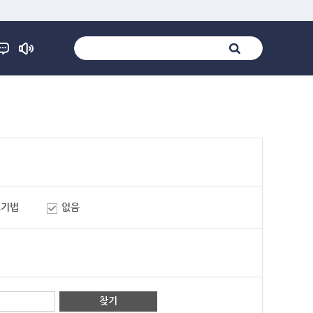
표기법
없음
찾기