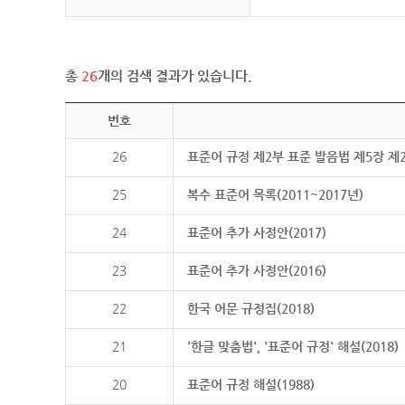
총
26
개의 검색 결과가 있습니다.
번호
26
표준어 규정 제2부 표준 발음법 제5장 제
25
복수 표준어 목록(2011~2017년)
24
표준어 추가 사정안(2017)
23
표준어 추가 사정안(2016)
22
한국 어문 규정집(2018)
21
'한글 맞춤법', '표준어 규정' 해설(2018)
20
표준어 규정 해설(1988)