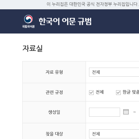
이 누리집은 대한민국 공식 전자정부 누리집입니다.
자료실
자료 유형
전체
한글 맞
관련 규정
생성일
~
찾을 대상