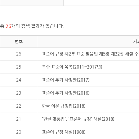
총
26
개의 검색 결과가 있습니다.
번호
자
26
표준어 규정 제2부 표준 발음법 제5장 제22항 해설 
25
복수 표준어 목록(2011~2017년)
24
표준어 추가 사정안(2017)
23
표준어 추가 사정안(2016)
22
한국 어문 규정집(2018)
21
'한글 맞춤법', '표준어 규정' 해설(2018)
20
표준어 규정 해설(1988)