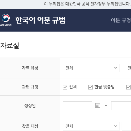
메
이 누리집은 대한민국 공식 전자정부 누리집입니다.
어문 규정
자료실
자료 유형
전체
한글 맞춤법
관련 규정
생성일
~
찾을 대상