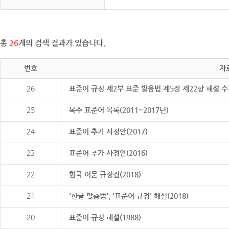
총
26
개의 검색 결과가 있습니다.
번호
자
26
표준어 규정 제2부 표준 발음법 제5장 제22항 해설 
25
복수 표준어 목록(2011~2017년)
24
표준어 추가 사정안(2017)
23
표준어 추가 사정안(2016)
22
한국 어문 규정집(2018)
21
'한글 맞춤법', '표준어 규정' 해설(2018)
20
표준어 규정 해설(1988)