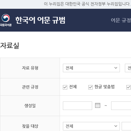
메
이 누리집은 대한민국 공식 전자정부 누리집입니다.
어문 규정
자료실
자료 유형
전체
한글 맞춤법
관련 규정
생성일
~
찾을 대상