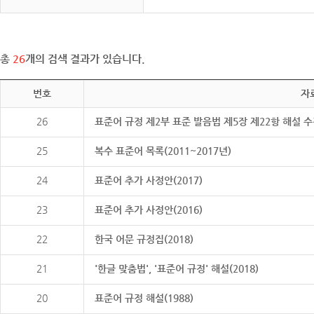
총
26
개의 검색 결과가 있습니다.
번호
자
26
표준어 규정 제2부 표준 발음법 제5장 제22항 해설 
25
복수 표준어 목록(2011~2017년)
24
표준어 추가 사정안(2017)
23
표준어 추가 사정안(2016)
22
한국 어문 규정집(2018)
21
'한글 맞춤법', '표준어 규정' 해설(2018)
20
표준어 규정 해설(1988)