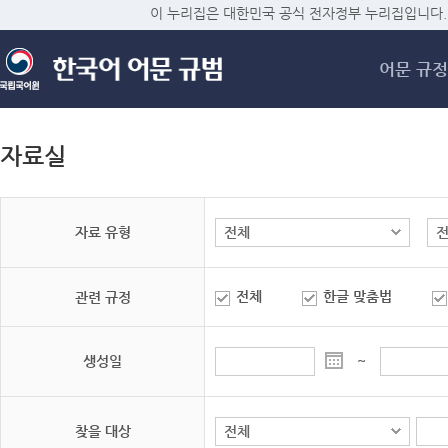
메
이 누리집은 대한민국 공식 전자정부 누리집입니다.
어문 규정
자료실
자료 유형
전체
한글 맞춤법
관련 규정
생성일
~
찾을 대상