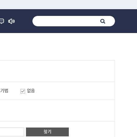
표기법
없음
찾기