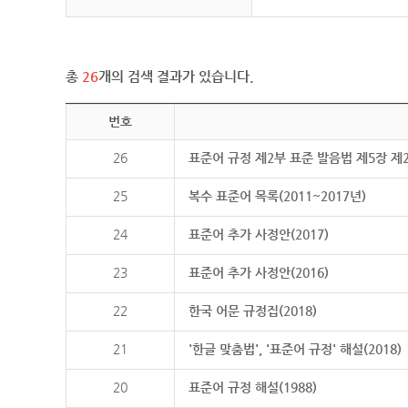
총
26
개의 검색 결과가 있습니다.
번호
26
표준어 규정 제2부 표준 발음법 제5장 제
25
복수 표준어 목록(2011~2017년)
24
표준어 추가 사정안(2017)
23
표준어 추가 사정안(2016)
22
한국 어문 규정집(2018)
21
'한글 맞춤법', '표준어 규정' 해설(2018)
20
표준어 규정 해설(1988)