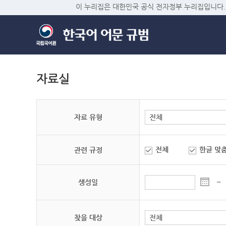
이 누리집은 대한민국 공식 전자정부 누리집입니다.
자료실
자료 유형
전체
한글 맞
관련 규정
생성일
~
찾을 대상