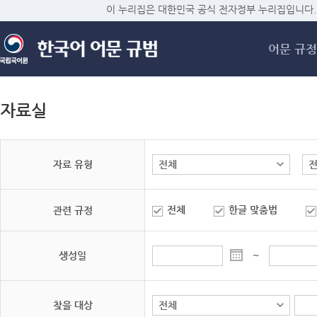
메
이 누리집은 대한민국 공식 전자정부 누리집입니다.
어문 규정
자료실
자료 유형
전체
한글 맞춤법
관련 규정
생성일
~
찾을 대상