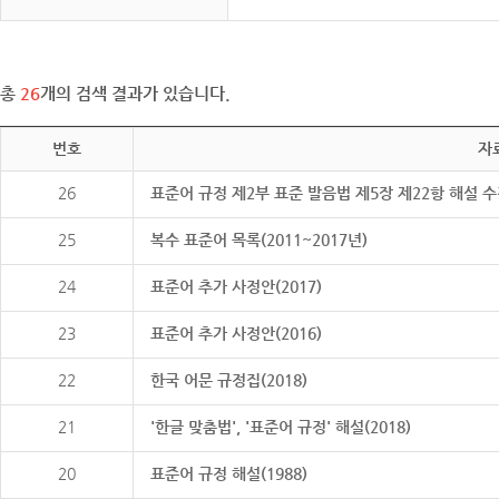
총
26
개의 검색 결과가 있습니다.
번호
자
26
표준어 규정 제2부 표준 발음법 제5장 제22항 해설 
25
복수 표준어 목록(2011~2017년)
24
표준어 추가 사정안(2017)
23
표준어 추가 사정안(2016)
22
한국 어문 규정집(2018)
21
'한글 맞춤법', '표준어 규정' 해설(2018)
20
표준어 규정 해설(1988)