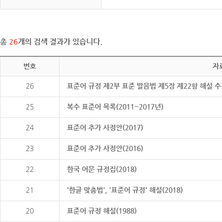
총
26
개의 검색 결과가 있습니다.
번호
자
26
표준어 규정 제2부 표준 발음법 제5장 제22항 해설 
25
복수 표준어 목록(2011~2017년)
24
표준어 추가 사정안(2017)
23
표준어 추가 사정안(2016)
22
한국 어문 규정집(2018)
21
'한글 맞춤법', '표준어 규정' 해설(2018)
20
표준어 규정 해설(1988)