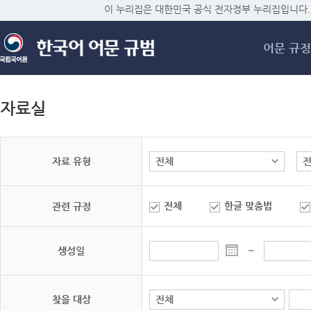
메
이 누리집은 대한민국 공식 전자정부 누리집입니다.
어문 규정
자료실
자료 유형
전체
한글 맞춤법
관련 규정
생성일
~
찾을 대상