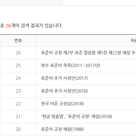
총
26
개의 검색 결과가 있습니다.
번호
자
26
표준어 규정 제2부 표준 발음법 제5장 제22항 해설 
25
복수 표준어 목록(2011~2017년)
24
표준어 추가 사정안(2017)
23
표준어 추가 사정안(2016)
22
한국 어문 규정집(2018)
21
'한글 맞춤법', '표준어 규정' 해설(2018)
20
표준어 규정 해설(1988)