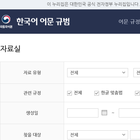
메
이 누리집은 대한민국 공식 전자정부 누리집입니다.
어문 규정
자료실
자료 유형
전체
한글 맞춤법
관련 규정
생성일
~
찾을 대상