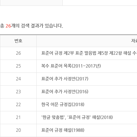
총
26
개의 검색 결과가 있습니다.
번호
자
26
표준어 규정 제2부 표준 발음법 제5장 제22항 해설 
25
복수 표준어 목록(2011~2017년)
24
표준어 추가 사정안(2017)
23
표준어 추가 사정안(2016)
22
한국 어문 규정집(2018)
21
'한글 맞춤법', '표준어 규정' 해설(2018)
20
표준어 규정 해설(1988)