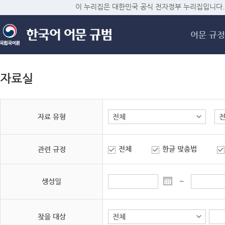
메
이 누리집은 대한민국 공식 전자정부 누리집입니다.
어문 규정
자료실
자료 유형
전체
한글 맞춤법
관련 규정
생성일
~
찾을 대상