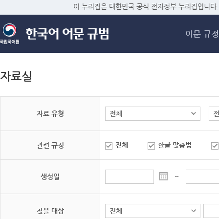
메
이 누리집은 대한민국 공식 전자정부 누리집입니다.
어문 규정
자료실
자료 유형
전체
한글 맞춤법
관련 규정
생성일
~
찾을 대상