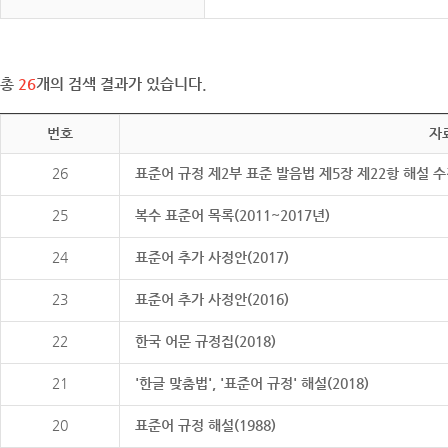
총
26
개의 검색 결과가 있습니다.
번호
자
26
표준어 규정 제2부 표준 발음법 제5장 제22항 해설 
25
복수 표준어 목록(2011~2017년)
24
표준어 추가 사정안(2017)
23
표준어 추가 사정안(2016)
22
한국 어문 규정집(2018)
21
'한글 맞춤법', '표준어 규정' 해설(2018)
20
표준어 규정 해설(1988)