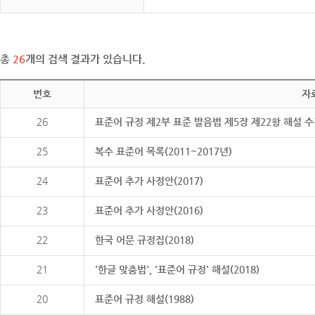
총
26
개의 검색 결과가 있습니다.
번호
자
26
표준어 규정 제2부 표준 발음법 제5장 제22항 해설 
25
복수 표준어 목록(2011~2017년)
24
표준어 추가 사정안(2017)
23
표준어 추가 사정안(2016)
22
한국 어문 규정집(2018)
21
'한글 맞춤법', '표준어 규정' 해설(2018)
20
표준어 규정 해설(1988)