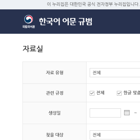
이 누리집은 대한민국 공식 전자정부 누리집입니다.
자료실
자료 유형
전체
한글 맞
관련 규정
생성일
~
찾을 대상