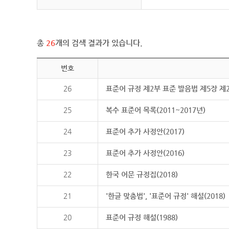
총
26
개의 검색 결과가 있습니다.
번호
26
표준어 규정 제2부 표준 발음법 제5장 제
25
복수 표준어 목록(2011~2017년)
24
표준어 추가 사정안(2017)
23
표준어 추가 사정안(2016)
22
한국 어문 규정집(2018)
21
'한글 맞춤법', '표준어 규정' 해설(2018)
20
표준어 규정 해설(1988)