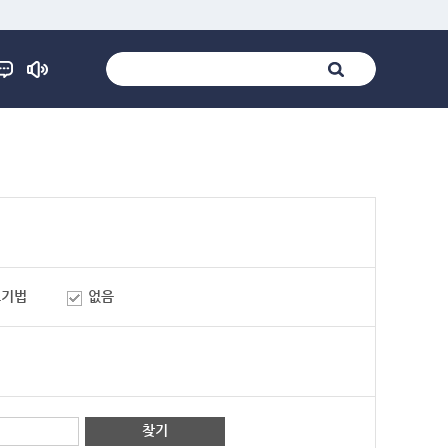
표기법
없음
찾기