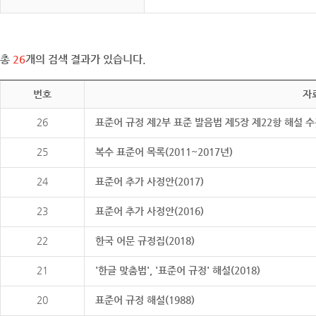
총
26
개의 검색 결과가 있습니다.
번호
자
26
표준어 규정 제2부 표준 발음법 제5장 제22항 해설 
25
복수 표준어 목록(2011~2017년)
24
표준어 추가 사정안(2017)
23
표준어 추가 사정안(2016)
22
한국 어문 규정집(2018)
21
'한글 맞춤법', '표준어 규정' 해설(2018)
20
표준어 규정 해설(1988)