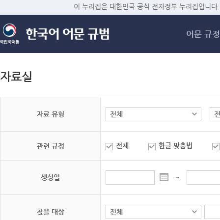
메
이 누리집은 대한민국 공식 전자정부 누리집입니다.
어문 규정
자료실
자료 유형
전체
한글 맞춤법
관련 규정
생성일
~
찾을 대상