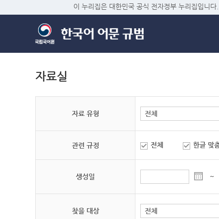
이 누리집은 대한민국 공식 전자정부 누리집입니다.
자료실
자료 유형
전체
한글 맞
관련 규정
생성일
~
찾을 대상