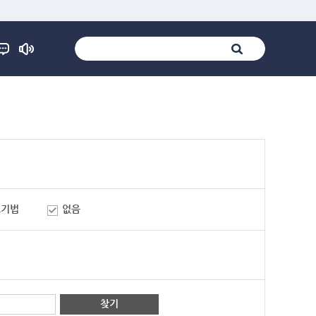
표기법
없음
찾기