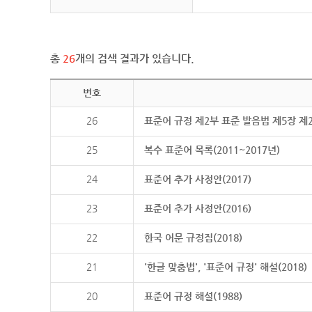
총
26
개의 검색 결과가 있습니다.
번호
26
표준어 규정 제2부 표준 발음법 제5장 제
25
복수 표준어 목록(2011~2017년)
24
표준어 추가 사정안(2017)
23
표준어 추가 사정안(2016)
22
한국 어문 규정집(2018)
21
'한글 맞춤법', '표준어 규정' 해설(2018)
20
표준어 규정 해설(1988)