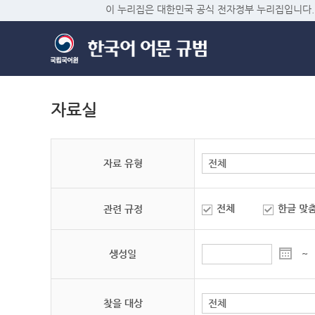
이 누리집은 대한민국 공식 전자정부 누리집입니다.
자료실
자료 유형
전체
한글 맞
관련 규정
생성일
~
찾을 대상