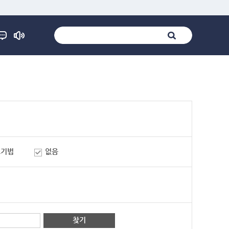
표기법
없음
찾기