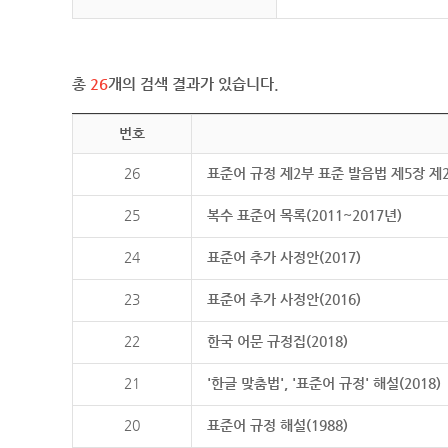
총
26
개의 검색 결과가 있습니다.
번호
26
표준어 규정 제2부 표준 발음법 제5장 제
25
복수 표준어 목록(2011~2017년)
24
표준어 추가 사정안(2017)
23
표준어 추가 사정안(2016)
22
한국 어문 규정집(2018)
21
'한글 맞춤법', '표준어 규정' 해설(2018)
20
표준어 규정 해설(1988)