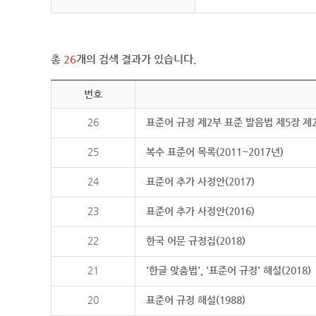
총
26
개의 검색 결과가 있습니다.
번호
26
표준어 규정 제2부 표준 발음법 제5장 제
25
복수 표준어 목록(2011~2017년)
24
표준어 추가 사정안(2017)
23
표준어 추가 사정안(2016)
22
한국 어문 규정집(2018)
21
'한글 맞춤법', '표준어 규정' 해설(2018)
20
표준어 규정 해설(1988)