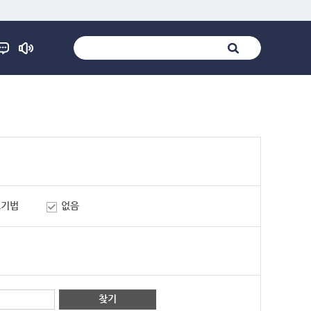
표기법
없음
찾기