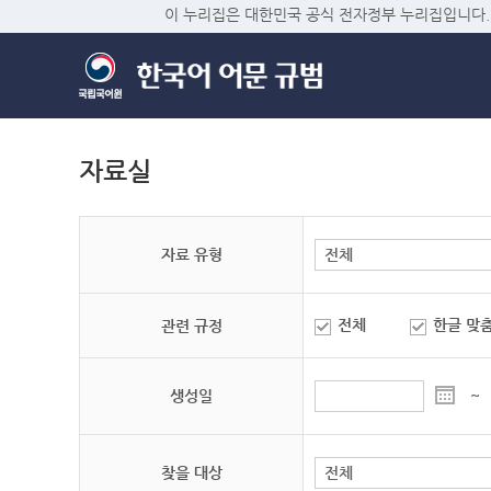
이 누리집은 대한민국 공식 전자정부 누리집입니다.
자료실
자료 유형
전체
한글 맞
관련 규정
생성일
~
찾을 대상