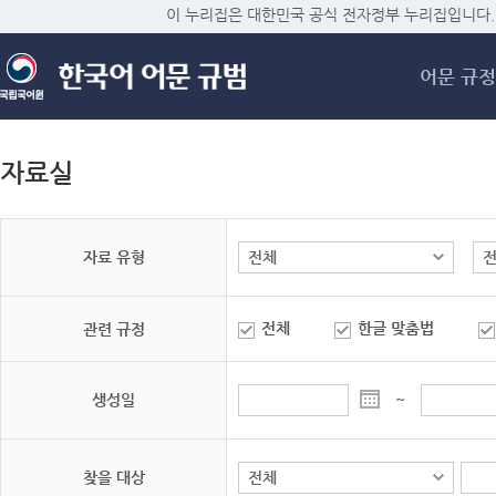
메
이 누리집은 대한민국 공식 전자정부 누리집입니다.
어문 규정
자료실
자료 유형
전체
한글 맞춤법
관련 규정
생성일
~
찾을 대상