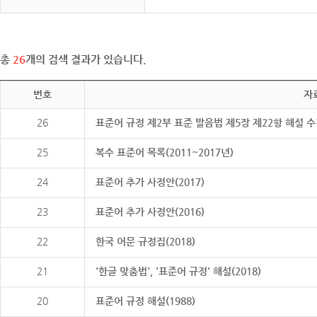
총
26
개의 검색 결과가 있습니다.
번호
자
26
표준어 규정 제2부 표준 발음법 제5장 제22항 해설 
25
복수 표준어 목록(2011~2017년)
24
표준어 추가 사정안(2017)
23
표준어 추가 사정안(2016)
22
한국 어문 규정집(2018)
21
'한글 맞춤법', '표준어 규정' 해설(2018)
20
표준어 규정 해설(1988)