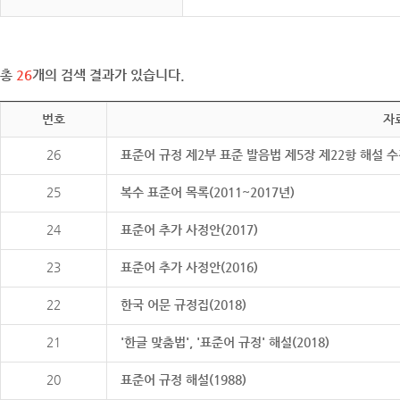
총
26
개의 검색 결과가 있습니다.
번호
자
26
표준어 규정 제2부 표준 발음법 제5장 제22항 해설 
25
복수 표준어 목록(2011~2017년)
24
표준어 추가 사정안(2017)
23
표준어 추가 사정안(2016)
22
한국 어문 규정집(2018)
21
'한글 맞춤법', '표준어 규정' 해설(2018)
20
표준어 규정 해설(1988)