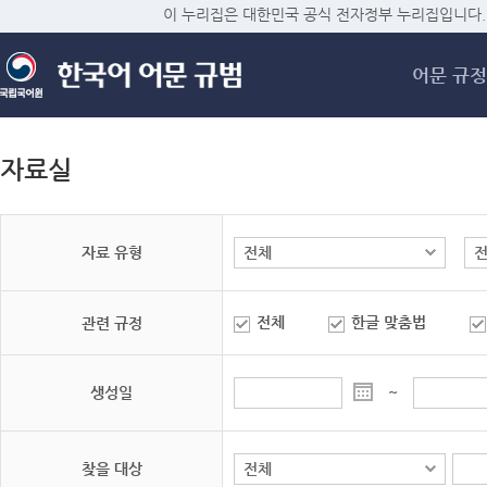
메
이 누리집은 대한민국 공식 전자정부 누리집입니다.
어문 규정
자료실
자료 유형
전체
한글 맞춤법
관련 규정
생성일
~
찾을 대상