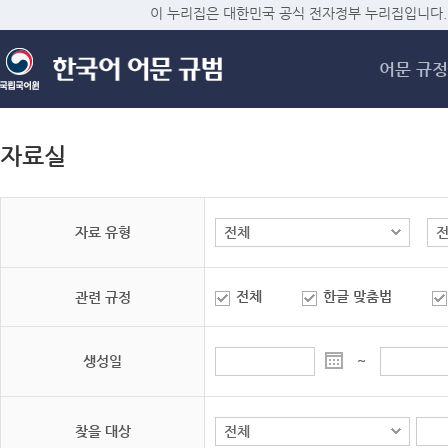
메
이 누리집은 대한민국 공식 전자정부 누리집입니다.
어문 규정
자료실
자료 유형
전체
한글 맞춤법
관련 규정
생성일
~
찾을 대상