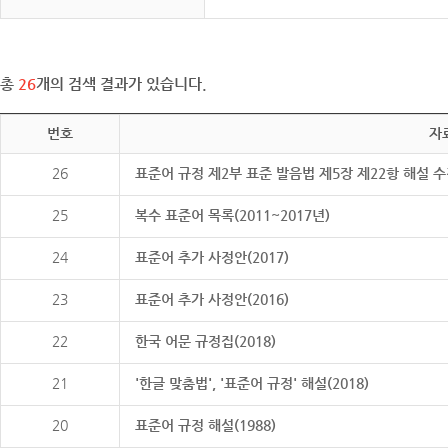
총
26
개의 검색 결과가 있습니다.
번호
자
26
표준어 규정 제2부 표준 발음법 제5장 제22항 해설 
25
복수 표준어 목록(2011~2017년)
24
표준어 추가 사정안(2017)
23
표준어 추가 사정안(2016)
22
한국 어문 규정집(2018)
21
'한글 맞춤법', '표준어 규정' 해설(2018)
20
표준어 규정 해설(1988)