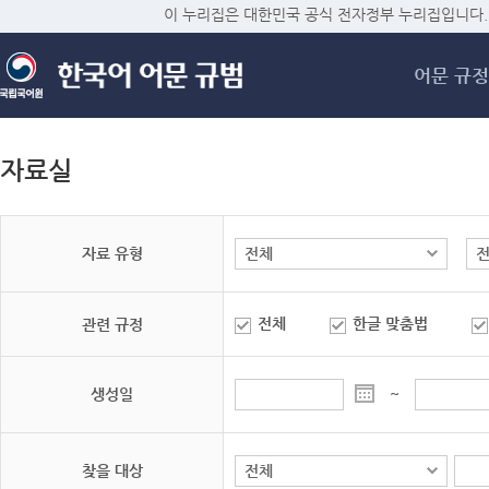
메
이 누리집은 대한민국 공식 전자정부 누리집입니다.
어문 규정
자료실
자료 유형
전체
한글 맞춤법
관련 규정
생성일
~
찾을 대상