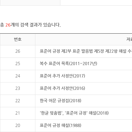
총
26
개의 검색 결과가 있습니다.
번호
자
26
표준어 규정 제2부 표준 발음법 제5장 제22항 해설 
25
복수 표준어 목록(2011~2017년)
24
표준어 추가 사정안(2017)
23
표준어 추가 사정안(2016)
22
한국 어문 규정집(2018)
21
'한글 맞춤법', '표준어 규정' 해설(2018)
20
표준어 규정 해설(1988)