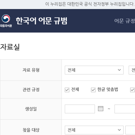
메
이 누리집은 대한민국 공식 전자정부 누리집입니다.
어문 규정
자료실
자료 유형
전체
한글 맞춤법
관련 규정
생성일
~
찾을 대상