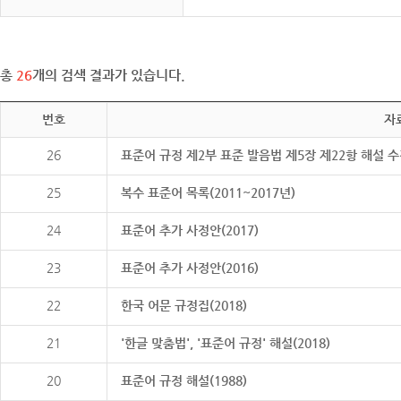
총
26
개의 검색 결과가 있습니다.
번호
자
26
표준어 규정 제2부 표준 발음법 제5장 제22항 해설 
25
복수 표준어 목록(2011~2017년)
24
표준어 추가 사정안(2017)
23
표준어 추가 사정안(2016)
22
한국 어문 규정집(2018)
21
'한글 맞춤법', '표준어 규정' 해설(2018)
20
표준어 규정 해설(1988)