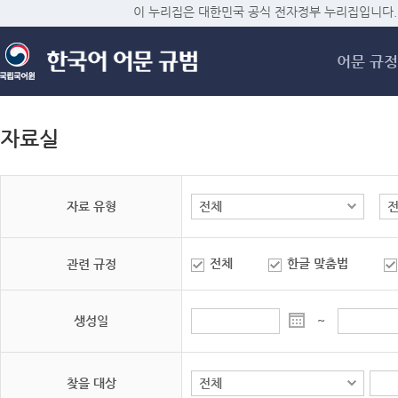
메
이 누리집은 대한민국 공식 전자정부 누리집입니다.
어문 규정
자료실
자료 유형
전체
한글 맞춤법
관련 규정
생성일
~
찾을 대상