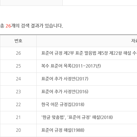
총
26
개의 검색 결과가 있습니다.
번호
자
26
표준어 규정 제2부 표준 발음법 제5장 제22항 해설 
25
복수 표준어 목록(2011~2017년)
24
표준어 추가 사정안(2017)
23
표준어 추가 사정안(2016)
22
한국 어문 규정집(2018)
21
'한글 맞춤법', '표준어 규정' 해설(2018)
20
표준어 규정 해설(1988)