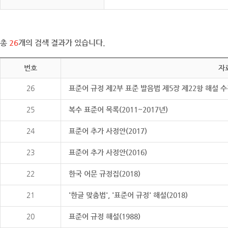
총
26
개의 검색 결과가 있습니다.
번호
자
26
표준어 규정 제2부 표준 발음법 제5장 제22항 해설 
25
복수 표준어 목록(2011~2017년)
24
표준어 추가 사정안(2017)
23
표준어 추가 사정안(2016)
22
한국 어문 규정집(2018)
21
'한글 맞춤법', '표준어 규정' 해설(2018)
20
표준어 규정 해설(1988)