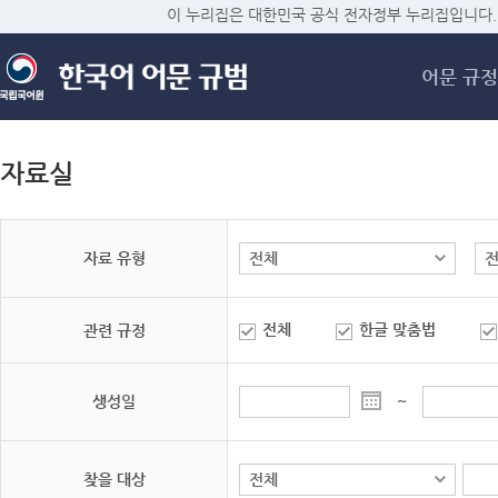
메
이 누리집은 대한민국 공식 전자정부 누리집입니다.
어문 규정
자료실
자료 유형
전체
한글 맞춤법
관련 규정
생성일
~
찾을 대상