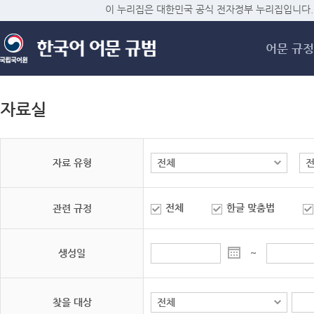
메
이 누리집은 대한민국 공식 전자정부 누리집입니다.
어문 규정
자료실
자료 유형
전체
한글 맞춤법
관련 규정
생성일
~
찾을 대상