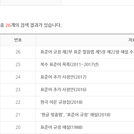
총
26
개의 검색 결과가 있습니다.
번호
자
26
표준어 규정 제2부 표준 발음법 제5장 제22항 해설 
25
복수 표준어 목록(2011~2017년)
24
표준어 추가 사정안(2017)
23
표준어 추가 사정안(2016)
22
한국 어문 규정집(2018)
21
'한글 맞춤법', '표준어 규정' 해설(2018)
20
표준어 규정 해설(1988)