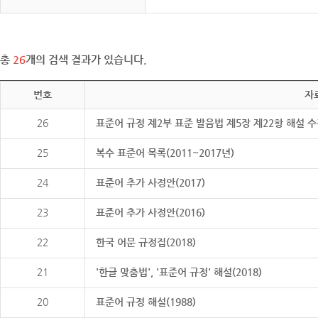
총
26
개의 검색 결과가 있습니다.
번호
자
26
표준어 규정 제2부 표준 발음법 제5장 제22항 해설 
25
복수 표준어 목록(2011~2017년)
24
표준어 추가 사정안(2017)
23
표준어 추가 사정안(2016)
22
한국 어문 규정집(2018)
21
'한글 맞춤법', '표준어 규정' 해설(2018)
20
표준어 규정 해설(1988)