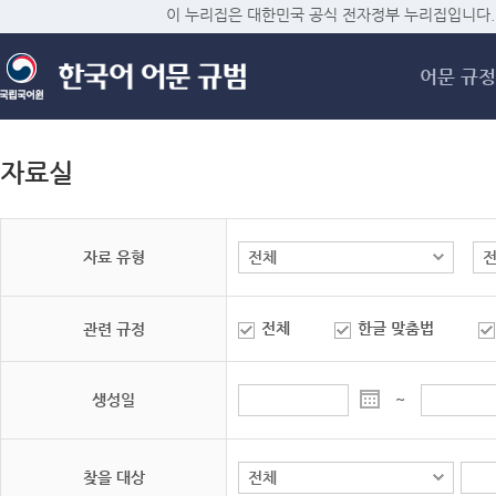
메
이 누리집은 대한민국 공식 전자정부 누리집입니다.
어문 규정
자료실
자료 유형
전체
한글 맞춤법
관련 규정
생성일
~
찾을 대상