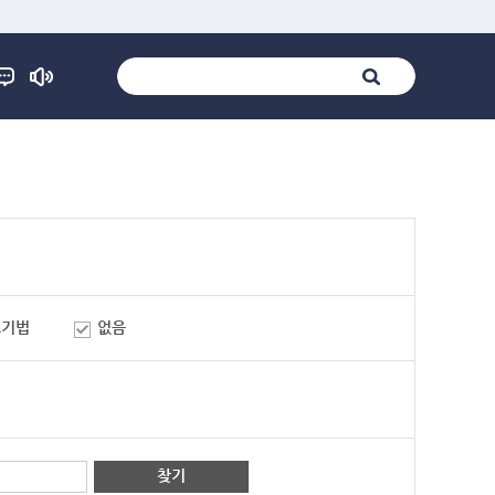
표기법
없음
찾기