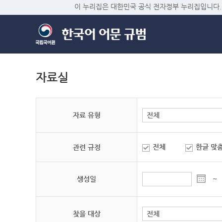
이 누리집은 대한민국 공식 전자정부 누리집입니다.
자료실
자료 유형
전체
한글 맞
관련 규정
생성일
~
찾을 대상