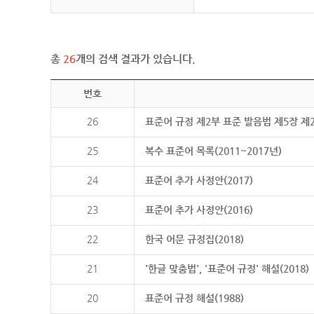
총
26
개의 검색 결과가 있습니다.
번호
26
표준어 규정 제2부 표준 발음법 제5장 제
25
복수 표준어 목록(2011~2017년)
24
표준어 추가 사정안(2017)
23
표준어 추가 사정안(2016)
22
한국 어문 규정집(2018)
21
'한글 맞춤법', '표준어 규정' 해설(2018)
20
표준어 규정 해설(1988)