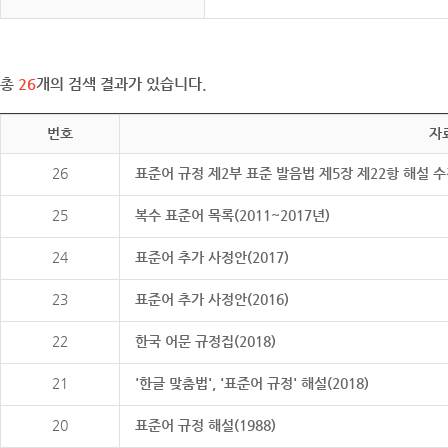
총
26
개의 검색 결과가 있습니다.
번호
자
26
표준어 규정 제2부 표준 발음법 제5장 제22항 해설 
25
복수 표준어 목록(2011~2017년)
24
표준어 추가 사정안(2017)
23
표준어 추가 사정안(2016)
22
한국 어문 규정집(2018)
21
'한글 맞춤법', '표준어 규정' 해설(2018)
20
표준어 규정 해설(1988)