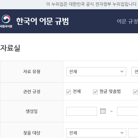
메
이 누리집은 대한민국 공식 전자정부 누리집입니다.
어문 규정
자료실
자료 유형
전체
한글 맞춤법
관련 규정
생성일
~
찾을 대상