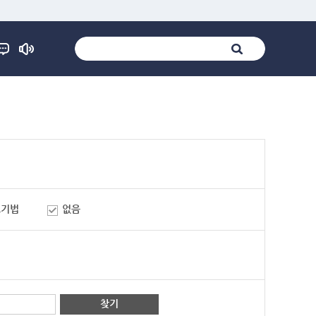
표기법
없음
찾기