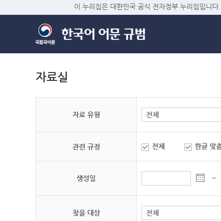
이 누리집은 대한민국 공식 전자정부 누리집입니다.
자료실
자료 유형
전체
한글 맞
관련 규정
생성일
~
찾을 대상