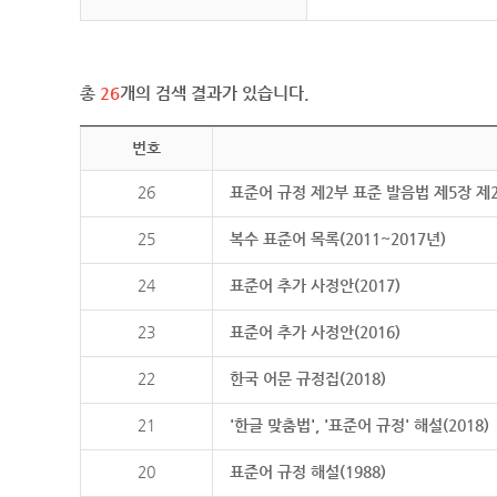
총
26
개의 검색 결과가 있습니다.
번호
26
표준어 규정 제2부 표준 발음법 제5장 제
25
복수 표준어 목록(2011~2017년)
24
표준어 추가 사정안(2017)
23
표준어 추가 사정안(2016)
22
한국 어문 규정집(2018)
21
'한글 맞춤법', '표준어 규정' 해설(2018)
20
표준어 규정 해설(1988)