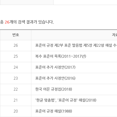
총
26
개의 검색 결과가 있습니다.
번호
자
26
표준어 규정 제2부 표준 발음법 제5장 제22항 해설 
25
복수 표준어 목록(2011~2017년)
24
표준어 추가 사정안(2017)
23
표준어 추가 사정안(2016)
22
한국 어문 규정집(2018)
21
'한글 맞춤법', '표준어 규정' 해설(2018)
20
표준어 규정 해설(1988)