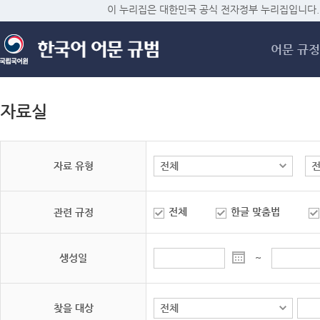
메
이 누리집은 대한민국 공식 전자정부 누리집입니다.
어문 규정
자료실
자료 유형
전체
한글 맞춤법
관련 규정
생성일
~
찾을 대상