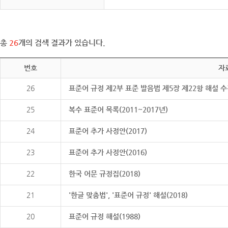
총
26
개의 검색 결과가 있습니다.
번호
자
26
표준어 규정 제2부 표준 발음법 제5장 제22항 해설 
25
복수 표준어 목록(2011~2017년)
24
표준어 추가 사정안(2017)
23
표준어 추가 사정안(2016)
22
한국 어문 규정집(2018)
21
'한글 맞춤법', '표준어 규정' 해설(2018)
20
표준어 규정 해설(1988)