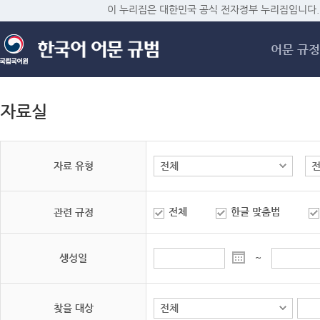
메
이 누리집은 대한민국 공식 전자정부 누리집입니다.
어문 규정
자료실
자료 유형
전체
한글 맞춤법
관련 규정
생성일
~
찾을 대상