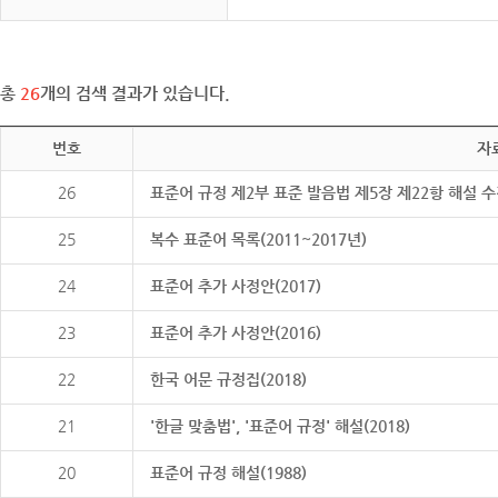
총
26
개의 검색 결과가 있습니다.
번호
자
26
표준어 규정 제2부 표준 발음법 제5장 제22항 해설 
25
복수 표준어 목록(2011~2017년)
24
표준어 추가 사정안(2017)
23
표준어 추가 사정안(2016)
22
한국 어문 규정집(2018)
21
'한글 맞춤법', '표준어 규정' 해설(2018)
20
표준어 규정 해설(1988)