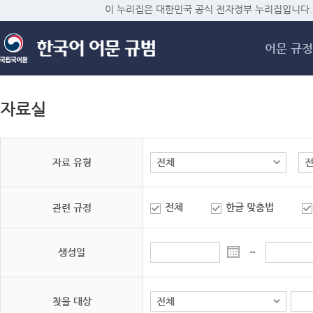
메
이 누리집은 대한민국 공식 전자정부 누리집입니다.
어문 규정
자료실
자료 유형
전체
한글 맞춤법
관련 규정
생성일
~
찾을 대상