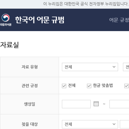
메
이 누리집은 대한민국 공식 전자정부 누리집입니다.
어문 규정
자료실
자료 유형
전체
한글 맞춤법
관련 규정
생성일
~
찾을 대상