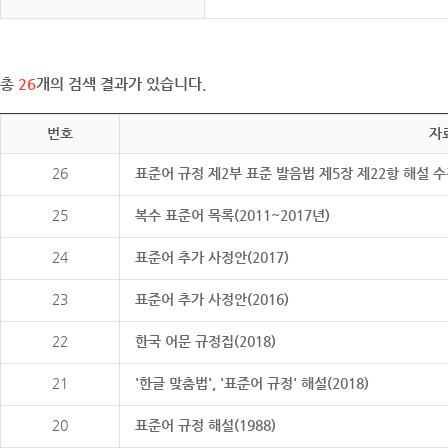
총
26
개의 검색 결과가 있습니다.
번호
자
26
표준어 규정 제2부 표준 발음법 제5장 제22항 해설 
25
복수 표준어 목록(2011~2017년)
24
표준어 추가 사정안(2017)
23
표준어 추가 사정안(2016)
22
한국 어문 규정집(2018)
21
'한글 맞춤법', '표준어 규정' 해설(2018)
20
표준어 규정 해설(1988)