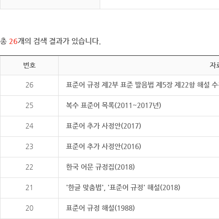
총
26
개의 검색 결과가 있습니다.
번호
자
26
표준어 규정 제2부 표준 발음법 제5장 제22항 해설 
25
복수 표준어 목록(2011~2017년)
24
표준어 추가 사정안(2017)
23
표준어 추가 사정안(2016)
22
한국 어문 규정집(2018)
21
'한글 맞춤법', '표준어 규정' 해설(2018)
20
표준어 규정 해설(1988)