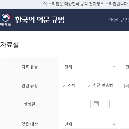
메
이 누리집은 대한민국 공식 전자정부 누리집입니다.
어문 규정
자료실
자료 유형
전체
한글 맞춤법
관련 규정
생성일
~
찾을 대상