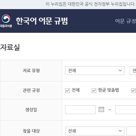
메
이 누리집은 대한민국 공식 전자정부 누리집입니다.
어문 규정
자료실
자료 유형
전체
한글 맞춤법
관련 규정
생성일
~
찾을 대상