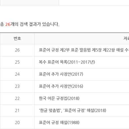
총
26
개의 검색 결과가 있습니다.
번호
자
26
표준어 규정 제2부 표준 발음법 제5장 제22항 해설 
25
복수 표준어 목록(2011~2017년)
24
표준어 추가 사정안(2017)
23
표준어 추가 사정안(2016)
22
한국 어문 규정집(2018)
21
'한글 맞춤법', '표준어 규정' 해설(2018)
20
표준어 규정 해설(1988)