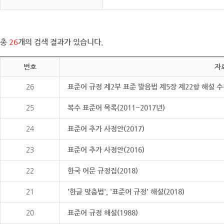
총
26
개의 검색 결과가 있습니다.
번호
자
26
표준어 규정 제2부 표준 발음법 제5장 제22항 해설 
25
복수 표준어 목록(2011~2017년)
24
표준어 추가 사정안(2017)
23
표준어 추가 사정안(2016)
22
한국 어문 규정집(2018)
21
'한글 맞춤법', '표준어 규정' 해설(2018)
20
표준어 규정 해설(1988)