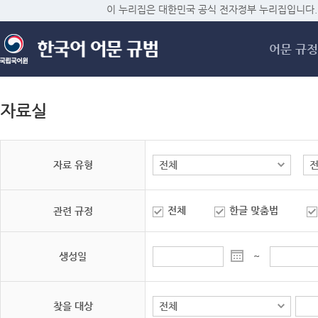
메
이 누리집은 대한민국 공식 전자정부 누리집입니다.
어문 규정
자료실
자료 유형
전체
한글 맞춤법
관련 규정
생성일
~
찾을 대상