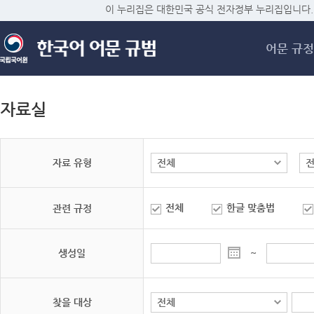
메
이 누리집은 대한민국 공식 전자정부 누리집입니다.
어문 규정
자료실
자료 유형
전체
한글 맞춤법
관련 규정
생성일
~
찾을 대상