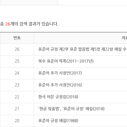
총
26
개의 검색 결과가 있습니다.
번호
자
26
표준어 규정 제2부 표준 발음법 제5장 제22항 해설 
25
복수 표준어 목록(2011~2017년)
24
표준어 추가 사정안(2017)
23
표준어 추가 사정안(2016)
22
한국 어문 규정집(2018)
21
'한글 맞춤법', '표준어 규정' 해설(2018)
20
표준어 규정 해설(1988)