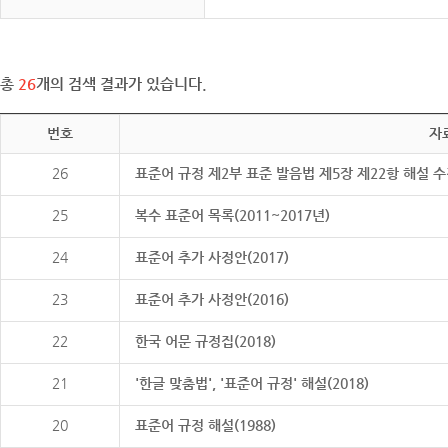
총
26
개의 검색 결과가 있습니다.
번호
자
26
표준어 규정 제2부 표준 발음법 제5장 제22항 해설 
25
복수 표준어 목록(2011~2017년)
24
표준어 추가 사정안(2017)
23
표준어 추가 사정안(2016)
22
한국 어문 규정집(2018)
21
'한글 맞춤법', '표준어 규정' 해설(2018)
20
표준어 규정 해설(1988)