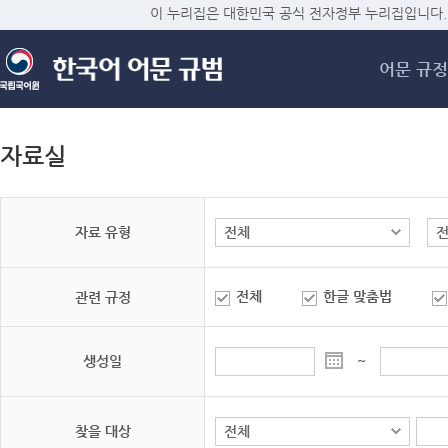
메
이 누리집은 대한민국 공식 전자정부 누리집입니다.
어문 규정
자료실
자료 유형
전체
한글 맞춤법
관련 규정
생성일
~
찾을 대상